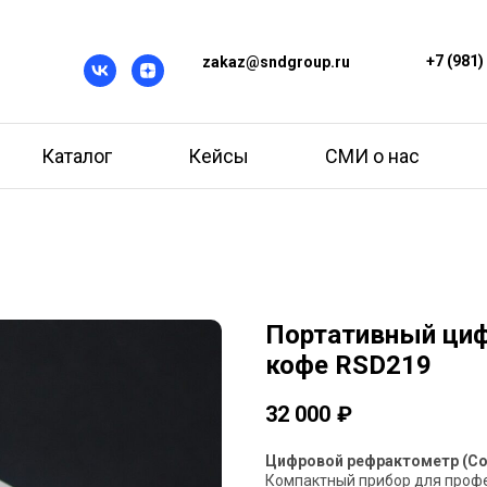
+7 (981)
zakaz@sndgroup.ru
Каталог
Кейсы
СМИ о нас
Портативный циф
кофе RSD219
32 000
₽
Цифровой рефрактометр (Coffe
Компактный прибор для профе