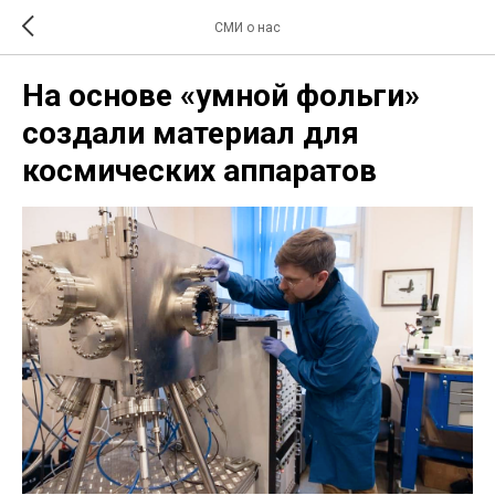
СМИ о нас
На основе «умной фольги»
создали материал для
космических аппаратов