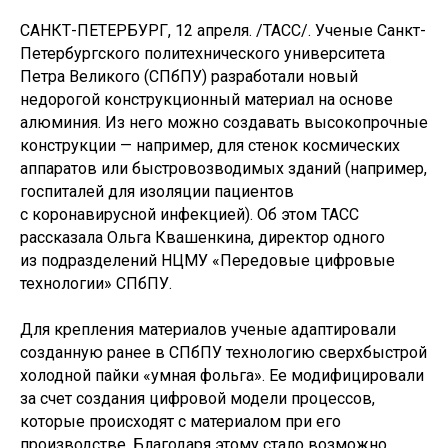
САНКТ-ПЕТЕРБУРГ, 12 апреля. /ТАСС/. Ученые Санкт-
Петербургского политехнического университета
Петра Великого (СПбПУ) разработали новый
недорогой конструкционный материал на основе
алюминия. Из него можно создавать высокопрочные
конструкции — например, для стенок космических
аппаратов или быстровозводимых зданий (например,
госпиталей для изоляции пациентов
с коронавирусной инфекцией). Об этом ТАСС
рассказала Ольга Квашенкина, директор одного
из подразделений НЦМУ «Передовые цифровые
технологии» СПбПУ.
Для крепления материалов ученые адаптировали
созданную ранее в СПбПУ технологию сверхбыстрой
холодной пайки «умная фольга». Ее модифицировали
за счет создания цифровой модели процессов,
которые происходят с материалом при его
производстве. Благодаря этому стало возможно